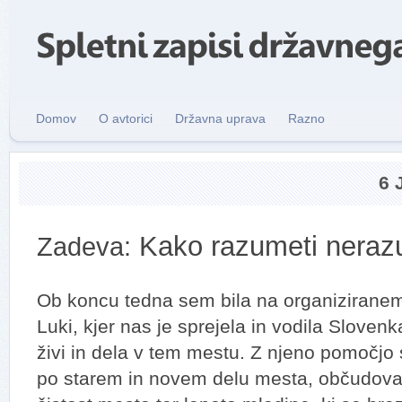
Domov
O avtorici
Državna uprava
Razno
6 
Kako razumeti nerazu
Zadeva:
Ob koncu tedna sem bila na organiziranem
Luki, kjer nas je sprejela in vodila Slovenk
živi in dela v tem mestu. Z njeno pomočjo
po starem in novem delu mesta, občudoval