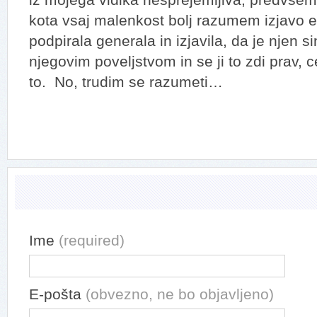
iz mojega vidika nesprejemljiva, predvse
kota vsaj malenkost bolj razumem izjavo e
podpirala generala in izjavila, da je njen s
njegovim poveljstvom in se ji to zdi prav, 
to. No, trudim se razumeti…
Ime
(required)
E-pošta
(obvezno, ne bo objavljeno)