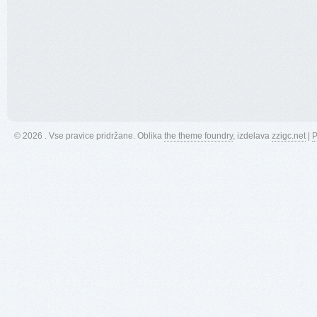
© 2026 . Vse pravice pridržane.
Oblika
the theme foundry
, izdelava
zzigc.net
|
P